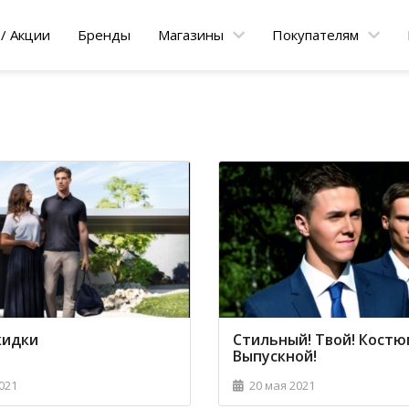
/ Акции
Бренды
Магазины
Покупателям
кидки
Стильный! Твой! Костю
Выпускной!
021
20 мая 2021