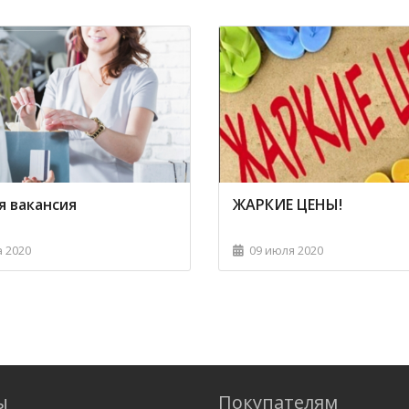
я вакансия
ЖАРКИЕ ЦЕНЫ!
а 2020
09 июля 2020
ы
Покупателям