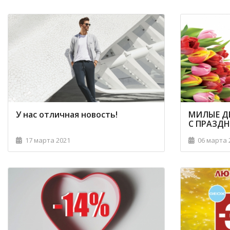
У нас отличная новость!
МИЛЫЕ Д
С ПРАЗД
17 марта 2021
06 марта 