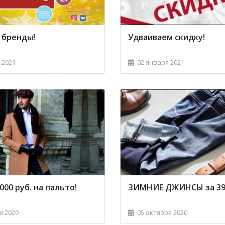
бренды!
Удваиваем скидку!
 2021
02 января 2021
00 руб. на пальто!
ЗИМНИЕ ДЖИНСЫ за 399
я 2020
05 октября 2020