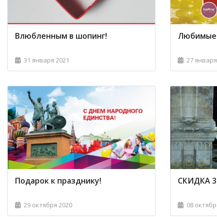
Влюбленным в шопинг!
Любимые 
31 января 2021
27 января
Подарок к празднику!
СКИДКА 30
29 октября 2020
08 октябр