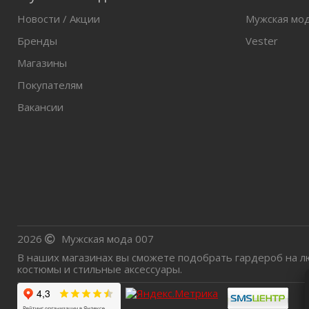
Новости / Акции
Мужская мо
Бренды
Vester
Магазины
Покупателям
Вакансии
2026
Мужская мода 007
В наших магазинах вы сможете подобрать гардероб на л
костюмы и стильные аксессуары.