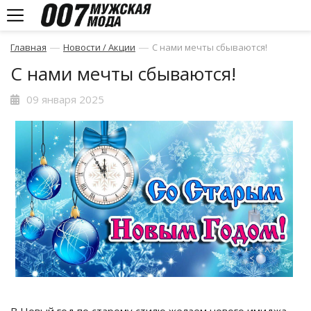
—
—
Главная
Новости / Акции
С нами мечты сбываются!
С нами мечты сбываются!
09 января 2025